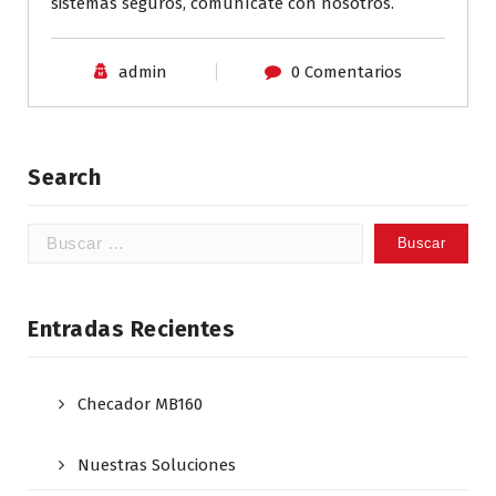
sistemas seguros, comunícate con nosotros.
admin
0 Comentarios
Search
Buscar:
Entradas Recientes
Checador MB160
Nuestras Soluciones