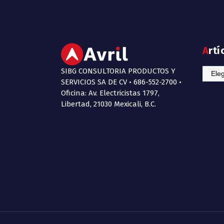
Art
SIBG CONSULTORIA PRODUCTOS Y
Artícu
SERVICIOS SA DE CV • 686-552-2700 •
de
Oficina: Av. Electricistas 1797,
Interé
Libertad, 21030 Mexicali, B.C.