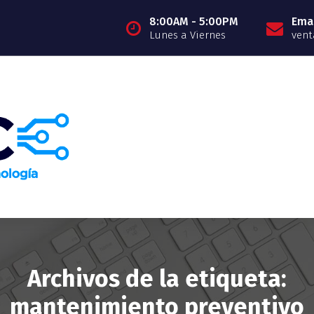
8:00AM - 5:00PM
Emai
Lunes a Viernes
vent
Archivos de la etiqueta:
mantenimiento preventivo