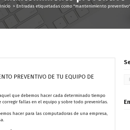
Inicio
>
Entradas etiquetadas como "mantenimiento preventivo
S
ENTO PREVENTIVO DE TU EQUIPO DE
Bu
aquel que debemos hacer cada determinado tiempo
E
 corregir fallas en el equipo y sobre todo prevenirlas.
ebemos hacer para las computadoras de una empresa,
a.