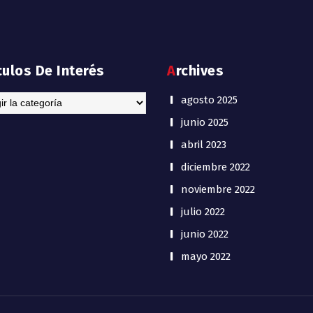
ículos De Interés
Archives
los
agosto 2025
junio 2025
s
abril 2023
diciembre 2022
noviembre 2022
julio 2022
junio 2022
mayo 2022