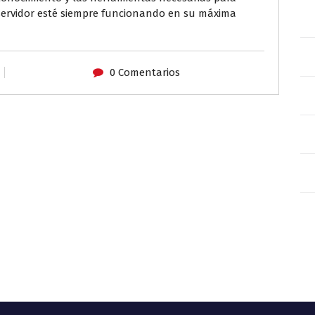
 servidor esté siempre funcionando en su máxima
0 Comentarios