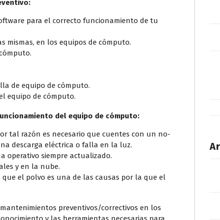
eventivo:
 software para el correcto funcionamiento de tu
las mismas, en los equipos de cómputo.
e cómputo.
alla de equipo de cómputo.
el equipo de cómputo.
funcionamiento del equipo de cómputo:
por tal razón es necesario que cuentes con un no-
a descarga eléctrica o falla en la luz.
Ar
a operativo siempre actualizado.
ales y en la nube.
a que el polvo es una de las causas por la que el
 mantenimientos preventivos/correctivos en los
onocimiento y las herramientas necesarias para