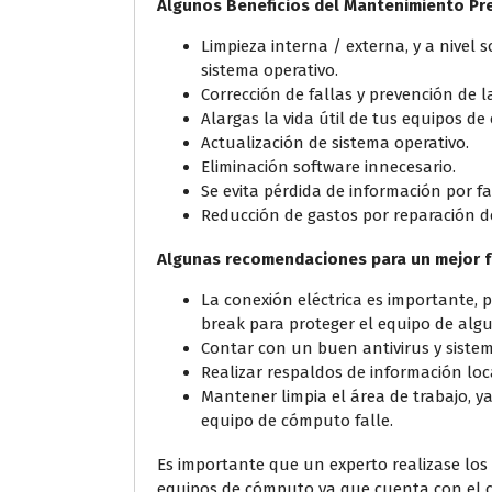
Algunos Beneficios del Mantenimiento Pr
Limpieza interna / externa, y a nivel
sistema operativo.
Corrección de fallas y prevención de 
Alargas la vida útil de tus equipos d
Actualización de sistema operativo.
Eliminación software innecesario.
Se evita pérdida de información por f
Reducción de gastos por reparación d
Algunas recomendaciones para un mejor 
La conexión eléctrica es importante, 
break para proteger el equipo de algun
Contar con un buen antivirus y sistem
Realizar respaldos de información loc
Mantener limpia el área de trabajo, y
equipo de cómputo falle.
Es importante que un experto realizase los
equipos de cómputo ya que cuenta con el c